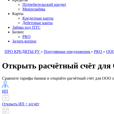
Потребительский кредит
Микрозаймы
Карты
Кредитные карты
Дебетовые карты
Займы под ПТС
Бизнес
РКО
Задать вопрос
ПРО КРЕДИТЫ РУ
»
Популярные предложения
»
РКО
»
ОО
Открыть расчётный счёт дл
Сравните тарифы банков и откройте расчётный счёт для ООО о
ИП
Открыть ИП + р/счёт