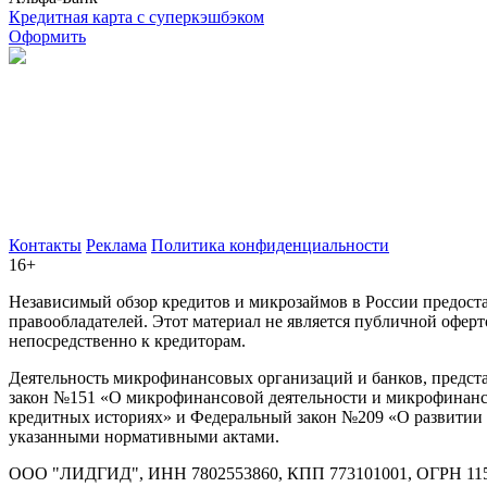
Кредитная карта с суперкэшбэком
Оформить
Контакты
Реклама
Политика конфиденциальности
16+
Независимый обзор кредитов и микрозаймов в России предост
правообладателей. Этот материал не является публичной офер
непосредственно к кредиторам.
Деятельность микрофинансовых организаций и банков, предста
закон №151 «О микрофинансовой деятельности и микрофинанс
кредитных историях» и Федеральный закон №209 «О развитии м
указанными нормативными актами.
ООО "ЛИДГИД", ИНН 7802553860, КПП 773101001, ОГРН 115