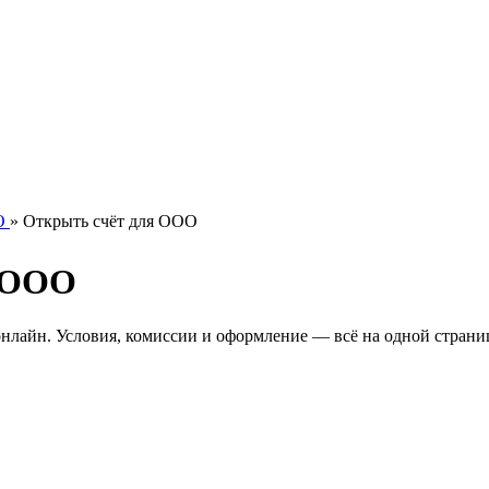
О
»
Открыть счёт для ООО
я ООО
нлайн. Условия, комиссии и оформление — всё на одной страни