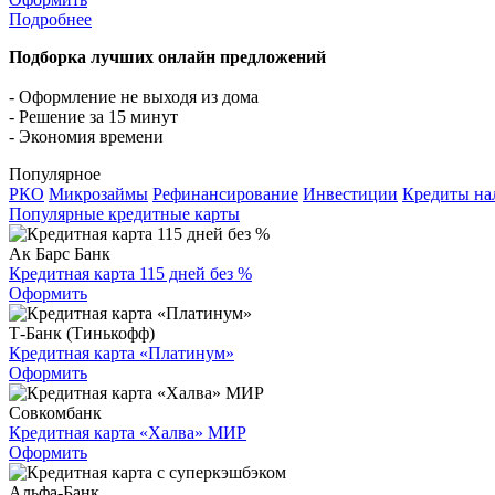
Подробнее
Подборка лучших онлайн предложений
- Оформление не выходя из дома
- Решение за 15 минут
- Экономия времени
Популярное
РКО
Микрозаймы
Рефинансирование
Инвестиции
Кредиты н
Популярные кредитные карты
Ак Барс Банк
Кредитная карта 115 дней без %
Оформить
Т-Банк (Тинькофф)
Кредитная карта «Платинум»
Оформить
Совкомбанк
Кредитная карта «Халва» МИР
Оформить
Альфа-Банк