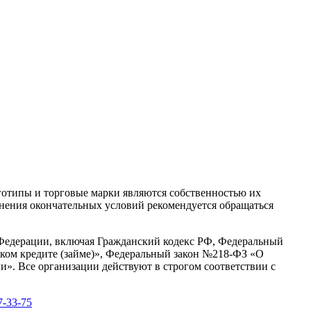
готипы и торговые марки являются собственностью их
чнения окончательных условий рекомендуется обращаться
 Федерации, включая Гражданский кодекс РФ, Федеральный
ком кредите (займе)», Федеральный закон №218-ФЗ «О
». Все организации действуют в строгом соответствии с
7-33-75