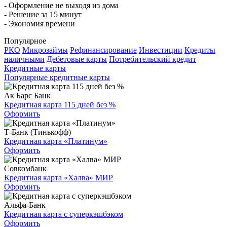
- Оформление не выходя из дома
- Решение за 15 минут
- Экономия времени
Популярное
РКО
Микрозаймы
Рефинансирование
Инвестиции
Кредиты
наличными
Дебетовые карты
Потребительский кредит
Кредитные карты
Популярные кредитные карты
Ак Барс Банк
Кредитная карта 115 дней без %
Оформить
Т-Банк (Тинькофф)
Кредитная карта «Платинум»
Оформить
Совкомбанк
Кредитная карта «Халва» МИР
Оформить
Альфа-Банк
Кредитная карта с суперкэшбэком
Оформить