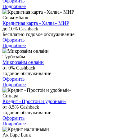
Оформить
Подробнее
Совкомбанк
Кредитная карта «Халва» МИР
до 10%
Cashback
Бесплатно
годовое обслуживание
Оформить
Подробнее
Турбозайм
Микрозайм онлайн
от 0%
Cashback
годовое обслуживание
Оформить
Подробнее
Синара
Кредит «Простой и удобный»
от 8,5%
Cashback
годовое обслуживание
Оформить
Подробнее
Ак Барс Банк