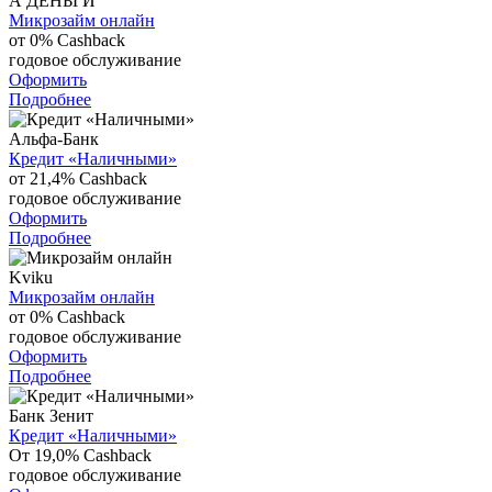
А ДЕНЬГИ
Микрозайм онлайн
от 0%
Cashback
годовое обслуживание
Оформить
Подробнее
Альфа-Банк
Кредит «Наличными»
от 21,4%
Cashback
годовое обслуживание
Оформить
Подробнее
Kviku
Микрозайм онлайн
от 0%
Cashback
годовое обслуживание
Оформить
Подробнее
Банк Зенит
Кредит «Наличными»
От 19,0%
Cashback
годовое обслуживание