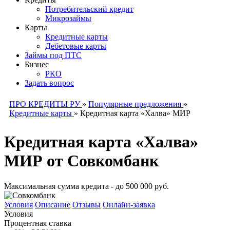
Потребительский кредит
Микрозаймы
Карты
Кредитные карты
Дебетовые карты
Займы под ПТС
Бизнес
РКО
Задать вопрос
ПРО КРЕДИТЫ РУ
»
Популярные предложения
»
Кредитные карты
»
Кредитная карта «Халва» МИР
Кредитная карта «Халва»
МИР от Совкомбанк
Максимальная сумма кредита - до 500 000 руб.
Условия
Описание
Отзывы
Онлайн-заявка
Условия
Процентная ставка