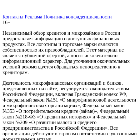
Контакты
Реклама
Политика конфиденциальности
16+
Независимый обзор кредитов и микрозаймов в России
предоставляет информацию о доступных финансовых
продуктах. Все логотипы и торговые марки являются
собственностью их правообладателей. Этот материал не
является публичной офертой, а носит исключительно
информационный характер. Для уточнения окончательных
условий рекомендуется обращаться непосредственно к
кредиторам.
Деятельность микрофинансовых организаций и банков,
представленных на сайте, регулируется законодательством
Российской Федерации, включая Гражданский кодекс РФ,
Федеральный закон №151 «О микрофинансовой деятельности
и микрофинансовых организациях», Федеральный закон
№353 «О потребительском кредите (займе)», Федеральный
закон №218-ФЗ «О кредитных историях» и Федеральный
закон №209 «О развитии малого и среднего
предпринимательства в Российской Федерации». Все
организации действуют в строгом соответствии с указанными
нормативными актами.