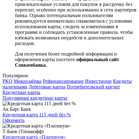
привлекательные условия для покупок в рассрочку без
переплат, особенно при использовании в сети партнёров
банка. Однако потенциальным пользователям
рекомендуется внимательно ознакомиться с условиями
использования карты, следить за изменениями в
программе и соблюдать установленные правила, чтобы
избежать возможных неудобств и дополнительных
расходов.
Для получения более подробной информации и
оформления карты посетите
официальный сайт
Совкомбанка.
Популярное
РКО
Микрозаймы
Рефинансирование
Инвестиции
Кредиты
наличными
Дебетовые карты
Потребительский кредит
Кредитные карты
Популярные кредитные карты
Ак Барс Банк
Кредитная карта 115 дней без %
Оформить
Т-Банк (Тинькофф)
Кредитная карта «Платинум»