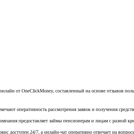
онлайн от OneClickMoney, составленный на основе отзывов поль
ечают оперативность рассмотрения заявок и получения средств
мпания предоставляет займы пенсионерам и лицам с разной кр
вис доступен 24/7, а онлайн-чат оперативно отвечает на вопрос