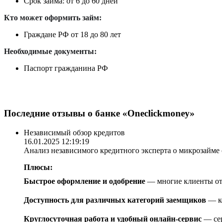
Срок займа: от 6 до 60 дней
Кто может оформить займ:
Граждане РФ от 18 до 80 лет
Необходимые документы:
Паспорт гражданина РФ
Последние отзывы о банке «Oneclickmoney»
Независимый обзор кредитов
16.01.2025 12:19:19
Анализ независимого кредитного эксперта о микрозайме 
Плюсы:
Быстрое оформление и одобрение
— многие клиенты отм
Доступность для различных категорий заемщиков
— ко
Круглосуточная работа и удобный онлайн-сервис
— сер