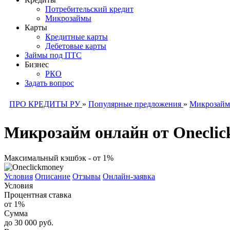
Потребительский кредит
Микрозаймы
Карты
Кредитные карты
Дебетовые карты
Займы под ПТС
Бизнес
РКО
Задать вопрос
ПРО КРЕДИТЫ РУ
»
Популярные предложения
»
Микрозай
Микрозайм онлайн от Onecli
Максимальный кэшбэк - от 1%
Условия
Описание
Отзывы
Онлайн-заявка
Условия
Процентная ставка
от 1%
Сумма
до 30 000 руб.