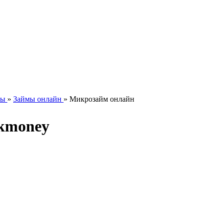
мы
»
Займы онлайн
»
Микрозайм онлайн
ckmoney