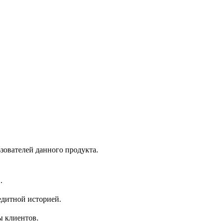
зователей данного продукта.
.
едитной историей.
ы клиентов.