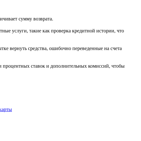
ичивает сумму возврата.
ные услуги, такие как проверка кредитной истории, что
тке вернуть средства, ошибочно переведенные на счета
ти процентных ставок и дополнительных комиссий, чтобы
карты