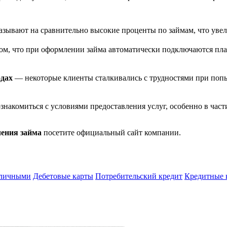
зывают на сравнительно высокие проценты по займам, что увел
ом, что при оформлении займа автоматически подключаются плат
одах
— некоторые клиенты сталкивались с трудностями при попы
знакомиться с условиями предоставления услуг, особенно в час
ления займа
посетите официальный сайт компании.
аличными
Дебетовые карты
Потребительский кредит
Кредитные 