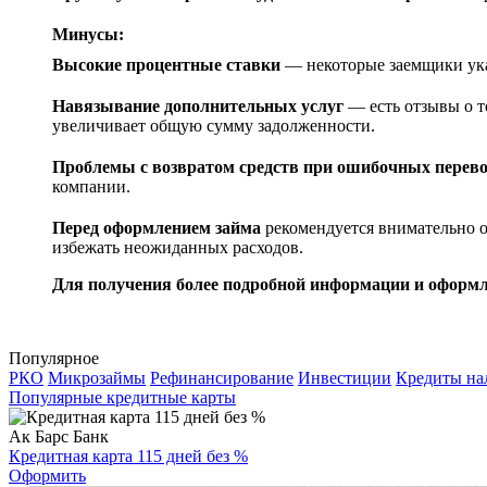
Минусы:
Высокие процентные ставки
— некоторые заемщики ука
Навязывание дополнительных услуг
— есть отзывы о т
увеличивает общую сумму задолженности.
Проблемы с возвратом средств при ошибочных перев
компании.
Перед оформлением займа
рекомендуется внимательно о
избежать неожиданных расходов.
Для получения более подробной информации и оформ
Популярное
РКО
Микрозаймы
Рефинансирование
Инвестиции
Кредиты н
Популярные кредитные карты
Ак Барс Банк
Кредитная карта 115 дней без %
Оформить