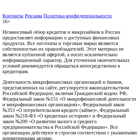
Контакты
Реклама
Политика конфиденциальности
16+
Независимый обзор кредитов и микрозаймов в России
предоставляет информацию о доступных финансовых
продуктах. Все логотипы и торговые марки являются
собственностью их правообладателей. Этот материал не
является публичной офертой, а носит исключительно
информационный характер. Для уточнения окончательных
условий рекомендуется обращаться непосредственно к
кредиторам.
Деятельность микрофинансовых организаций и банков,
представленных на сайте, регулируется законодательством
Российской Федерации, включая Гражданский кодекс РФ,
Федеральный закон №151 «О микрофинансовой деятельности
и микрофинансовых организациях», Федеральный закон
№353 «О потребительском кредите (займе)», Федеральный
закон №218-ФЗ «О кредитных историях» и Федеральный
закон №209 «О развитии малого и среднего
предпринимательства в Российской Федерации». Все
организации действуют в строгом соответствии с указанными
нормативными актами.