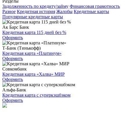
Разделы
Задолженность по кредиту/займу
Финансовая грамотность
Разное
Кредитная история
Жалобы
Кредитные карты
Популярные кредитные карты
Ак Барс Банк
Кредитная карта 115 дней без %
Оформить
Т-Банк (Тинькофф)
Кредитная карта «Платинум»
Оформить
Совкомбанк
Кредитная карта «Халва» МИР
Оформить
Альфа-Банк
Кредитная карта с суперкэшбэком
Оформить