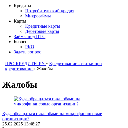
Кредиты
Потребительский кредит
Микрозаймы
Карты
Кредитные карты
Дебетовые карты
Займы под ПТС
Бизнес
РКО
Задать вопрос
ПРО КРЕДИТЫ РУ
»
Кредитование - статьи про
кредитование
»
Жалобы
Жалобы
Куда обращаться с жалобами на микрофинансовые
организации?
25.02.2025 13:48:27