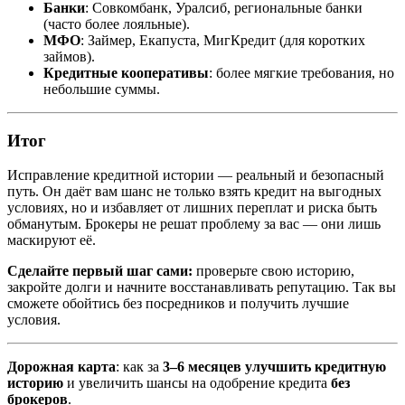
Банки
: Совкомбанк, Уралсиб, региональные банки
(часто более лояльные).
МФО
: Займер, Екапуста, МигКредит (для коротких
займов).
Кредитные кооперативы
: более мягкие требования, но
небольшие суммы.
Итог
Исправление кредитной истории — реальный и безопасный
путь. Он даёт вам шанс не только взять кредит на выгодных
условиях, но и избавляет от лишних переплат и риска быть
обманутым. Брокеры не решат проблему за вас — они лишь
маскируют её.
Сделайте первый шаг сами:
проверьте свою историю,
закройте долги и начните восстанавливать репутацию. Так вы
сможете обойтись без посредников и получить лучшие
условия.
Дорожная карта
: как за
3–6 месяцев улучшить кредитную
историю
и увеличить шансы на одобрение кредита
без
брокеров
.