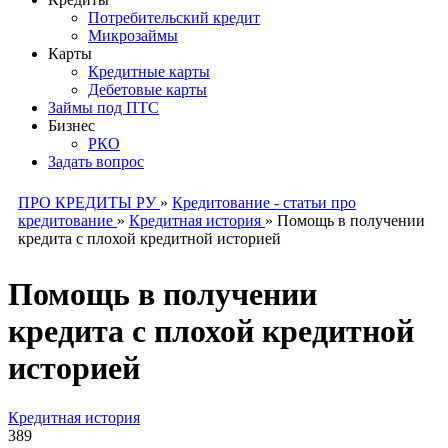
Потребительский кредит
Микрозаймы
Карты
Кредитные карты
Дебетовые карты
Займы под ПТС
Бизнес
РКО
Задать вопрос
ПРО КРЕДИТЫ РУ
»
Кредитование - статьи про
кредитование
»
Кредитная история
»
Помощь в получении
кредита с плохой кредитной историей
Помощь в получении
кредита с плохой кредитной
историей
Кредитная история
389